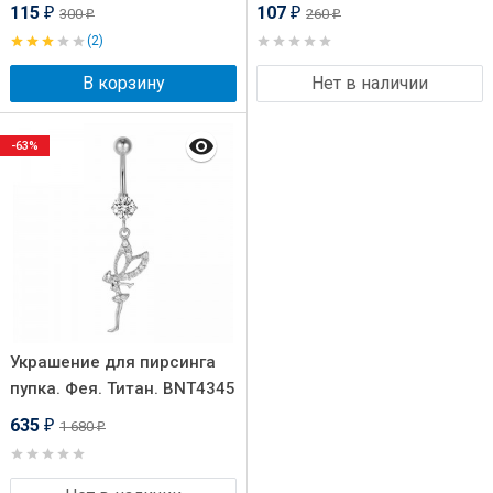
115
107
300
260
₽
₽
₽
₽
(2)
В корзину
Нет в наличии
-63%
Украшение для пирсинга
пупка. Фея. Титан. BNT4345
635
1 680
₽
₽