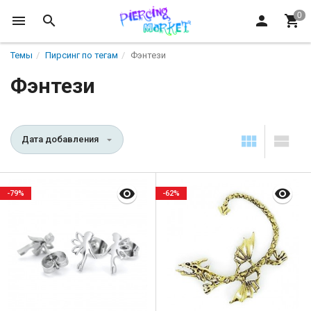
Темы
Пирсинг по тегам
Фэнтези
Фэнтези
Дата добавления
-79%
-62%