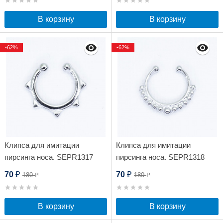
В корзину
В корзину
-62%
-62%
Клипса для имитации
Клипса для имитации
пирсинга носа. SEPR1317
пирсинга носа. SEPR1318
70
70
180
180
₽
₽
₽
₽
В корзину
В корзину