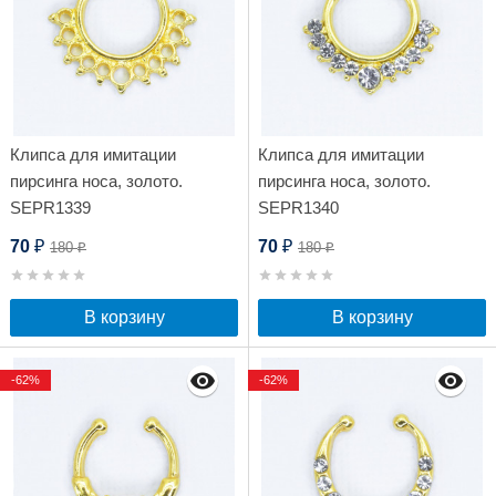
Клипса для имитации
Клипса для имитации
пирсинга носа, золото.
пирсинга носа, золото.
SEPR1339
SEPR1340
70
70
180
180
₽
₽
₽
₽
В корзину
В корзину
-62%
-62%