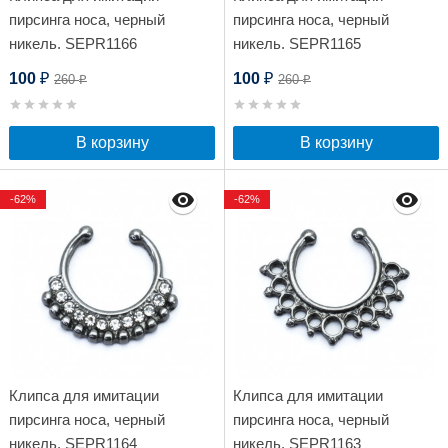
пирсинга носа, черный
пирсинга носа, черный
никель. SEPR1166
никель. SEPR1165
100
100
260
260
₽
₽
₽
₽
В корзину
В корзину
-62%
-62%
Клипса для имитации
Клипса для имитации
пирсинга носа, черный
пирсинга носа, черный
никель. SEPR1164
никель. SEPR1163