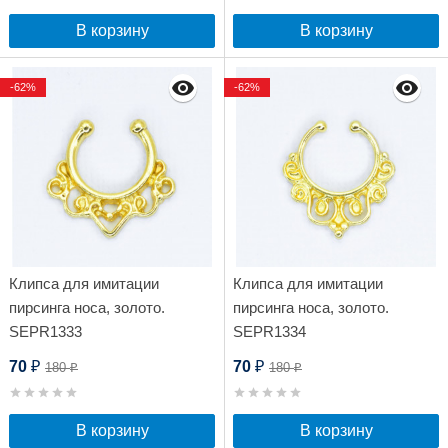
В корзину
В корзину
-62%
-62%
Клипса для имитации
Клипса для имитации
пирсинга носа, золото.
пирсинга носа, золото.
SEPR1333
SEPR1334
70
70
180
180
₽
₽
₽
₽
В корзину
В корзину