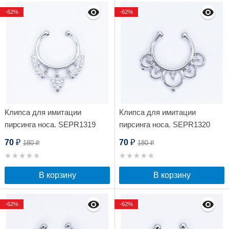
-62%
-62%
Клипса для имитации
Клипса для имитации
пирсинга носа. SEPR1319
пирсинга носа. SEPR1320
70
70
180
180
₽
₽
₽
₽
В корзину
В корзину
-62%
-62%