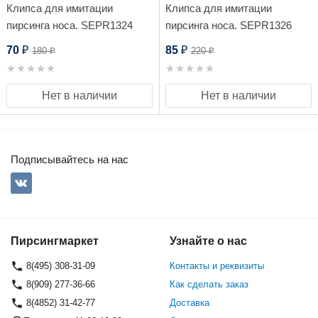
Клипса для имитации
Клипса для имитации
пирсинга носа. SEPR1324
пирсинга носа. SEPR1326
70
85
180
220
₽
₽
₽
₽
Нет в наличии
Нет в наличии
Подписывайтесь на нас
Пирсингмаркет
Узнайте о нас
8(495) 308-31-09
Контакты и реквизиты
8(909) 277-36-66
Как сделать заказ
8(4852) 31-42-77
Доставка