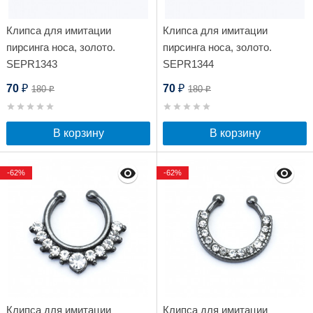
Клипса для имитации
Клипса для имитации
пирсинга носа, золото.
пирсинга носа, золото.
SEPR1343
SEPR1344
70
70
180
180
₽
₽
₽
₽
В корзину
В корзину
-62%
-62%
Клипса для имитации
Клипса для имитации