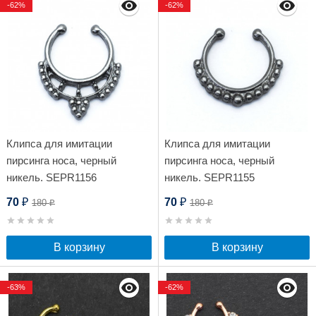
-62%
-62%
Клипса для имитации
Клипса для имитации
пирсинга носа, черный
пирсинга носа, черный
никель. SEPR1156
никель. SEPR1155
70
70
180
180
₽
₽
₽
₽
В корзину
В корзину
-63%
-62%