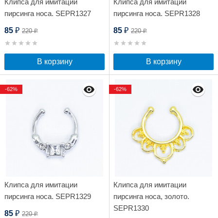
Клипса для имитации
Клипса для имитации
пирсинга носа. SEPR1327
пирсинга носа. SEPR1328
85
85
220
220
₽
₽
₽
₽
В корзину
В корзину
-62%
-62%
Клипса для имитации
Клипса для имитации
пирсинга носа. SEPR1329
пирсинга носа, золото.
SEPR1330
85
220
₽
₽