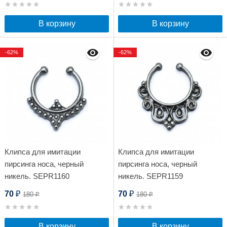
В корзину
В корзину
-62%
-62%
Клипса для имитации
Клипса для имитации
пирсинга носа, черный
пирсинга носа, черный
никель. SEPR1160
никель. SEPR1159
70
70
180
180
₽
₽
₽
₽
В корзину
В корзину