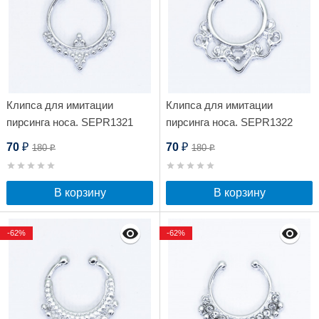
Клипса для имитации
Клипса для имитации
пирсинга носа. SEPR1321
пирсинга носа. SEPR1322
70
70
180
180
₽
₽
₽
₽
В корзину
В корзину
-62%
-62%