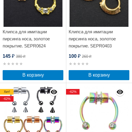
Клипса для имитации
Клипса для имитации
пирсинга носа, золотое
пирсинга носа, золотое
покрытие. SEPR0624
покрытие. SEPR0403
145
100
380
260
₽
₽
₽
₽
В корзину
В корзину
Хит!
-62%
-62%