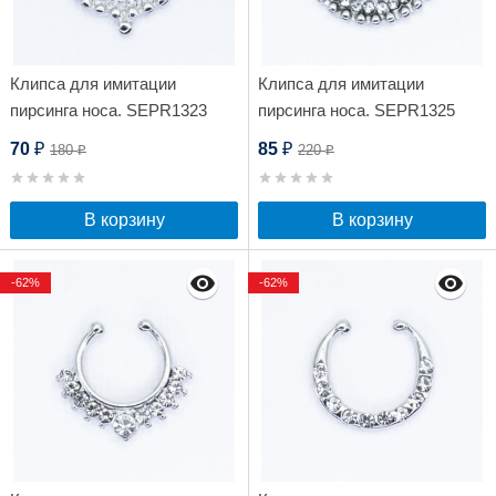
Клипса для имитации
Клипса для имитации
пирсинга носа. SEPR1323
пирсинга носа. SEPR1325
70
85
180
220
₽
₽
₽
₽
В корзину
В корзину
-62%
-62%