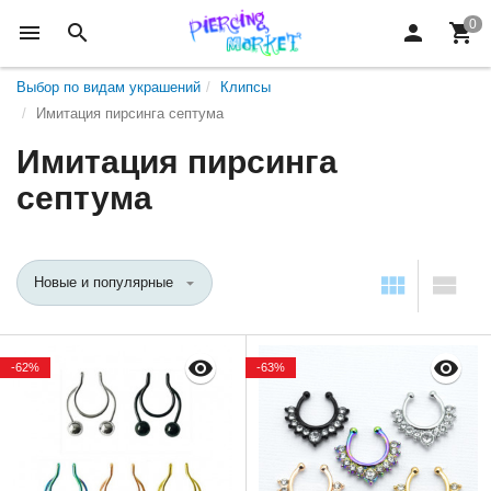
Выбор по видам украшений
Клипсы
Имитация пирсинга септума
Имитация пирсинга
септума
Новые и популярные
-62%
-63%