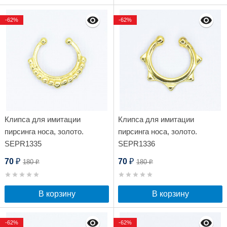
-62%
-62%
Клипса для имитации
Клипса для имитации
пирсинга носа, золото.
пирсинга носа, золото.
SEPR1335
SEPR1336
70
70
180
180
₽
₽
₽
₽
В корзину
В корзину
-62%
-62%