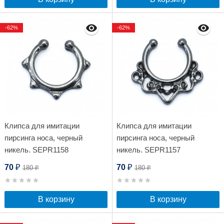
-62%
-62%
Клипса для имитации
Клипса для имитации
пирсинга носа, черный
пирсинга носа, черный
никель. SEPR1158
никель. SEPR1157
70
70
180
180
₽
₽
₽
₽
В корзину
В корзину