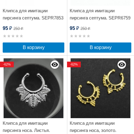
Клипса для имитации
Клипса для имитации
пирсинга септума. SEPR7853
пирсинга септума. SEPR6759
95
95
250
250
₽
₽
₽
₽
В корзину
В корзину
-62%
-62%
Клипса для имитации
Клипса для имитации
пирсинга носа. Листья.
пирсинга носа, золото.