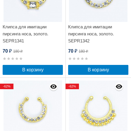
Клипса для имитации
Клипса для имитации
пирсинга носа, золото.
пирсинга носа, золото.
SEPR1341
SEPR1342
70
70
180
180
₽
₽
₽
₽
В корзину
В корзину
-62%
-62%