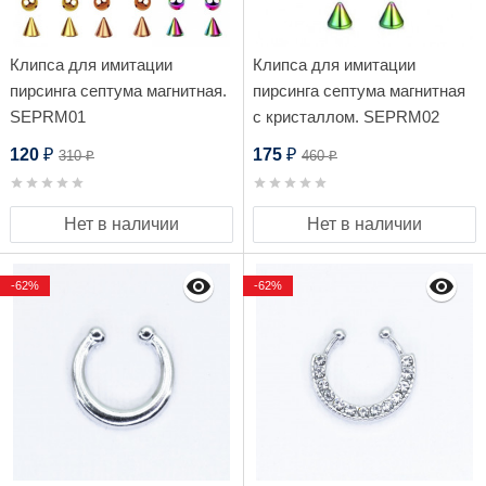
Клипса для имитации
Клипса для имитации
пирсинга септума магнитная.
пирсинга септума магнитная
SEPRM01
с кристаллом. SEPRM02
120
175
310
460
₽
₽
₽
₽
Нет в наличии
Нет в наличии
-62%
-62%