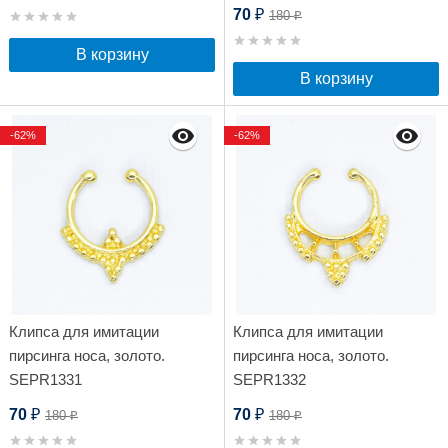
70
180
₽
₽
В корзину
В корзину
-62%
-62%
Клипса для имитации
Клипса для имитации
пирсинга носа, золото.
пирсинга носа, золото.
SEPR1331
SEPR1332
70
70
180
180
₽
₽
₽
₽