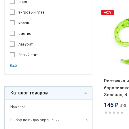
опал
тигровый глаз
-62%
кварц
аметист
лазурит
белый агат
Ещё
Растяжка и
боросилика
Каталог товаров
Зеленая, 4
145
380
₽
Новинки
Выбор по видам украшений