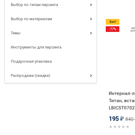
Выбор по типам пирсинга
Выбор по материалам
Хит!
-77%
Темы
Инструменты для пирсинга
Подарочная упаковка
Распродажа (скидки)
Интернал-л
Титан, вста
LBICST0702
195
840
₽