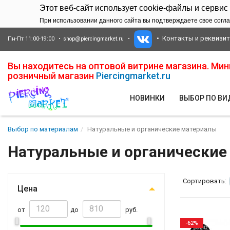
Этот веб-сайт использует cookie-файлы и сервис
При использовании данного сайта вы подтверждаете свое согла
Контакты и реквизи
Пн-Пт 11:00-19:00
shop@piercingmarket.ru
Вы находитесь на оптовой витрине магазина. Ми
розничный магазин
Piercingmarket.ru
НОВИНКИ
ВЫБОР ПО В
Выбор по материалам
Натуральные и органические материалы
Натуральные и органические
Сортировать:
Цена
от
до
руб.
-62%