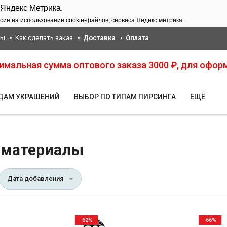
 Яндекс Метрика.
сие на использование cookie-файлов, сервиса Яндекс.метрика .
ты
Как сделать заказ
Доставка
Оплата
нимальная сумма оптового заказа 3000 ₽, для офор
ИДАМ УКРАШЕНИЙ
ВЫБОР ПО ТИПАМ ПИРСИНГА
ЕЩЁ
 материалы
Дата добавления
-62%
-66%