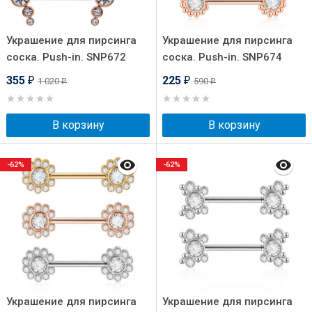
Украшение для пирсинга
Украшение для пирсинга
соска. Push-in. SNP672
соска. Push-in. SNP674
355
225
1 020
590
₽
₽
₽
₽
В корзину
В корзину
-62%
-62%
Украшение для пирсинга
Украшение для пирсинга