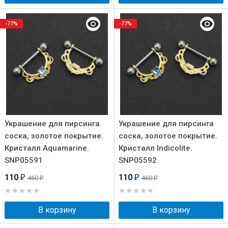
-77%
-77%
Украшение для пирсинга
Украшение для пирсинга
соска, золотое покрытие.
соска, золотое покрытие.
Кристалл Aquamarine.
Кристалл Indicolite.
SNP05591
SNP05592
110
110
460
460
₽
₽
₽
₽
В корзину
В корзину