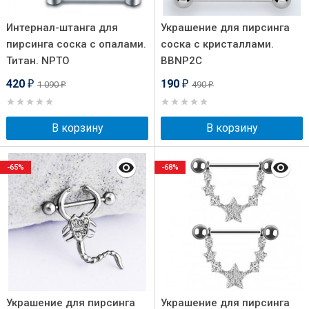
Интернал-штанга для
Украшение для пирсинга
пирсинга соска с опалами.
соска с кристаллами.
Титан. NPTO
BBNP2C
420
190
1 090
490
₽
₽
₽
₽
В корзину
В корзину
-65%
-68%
Украшение для пирсинга
Украшение для пирсинга