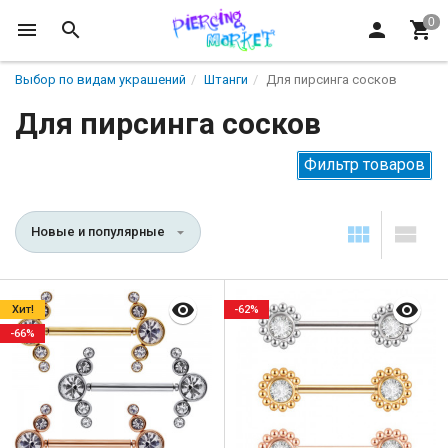
Выбор по видам украшений
Штанги
Для пирсинга сосков
Для пирсинга сосков
Фильтр товаров
Новые и популярные
Хит!
-62%
-66%