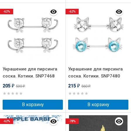
-62%
-62%
Украшение для пирсинга
Украшение для пирсинга
соска. Котики. SNP7468
соска. Котики. SNP7480
205
215
530
560
₽
₽
₽
₽
В корзину
В корзину
-62%
-78%