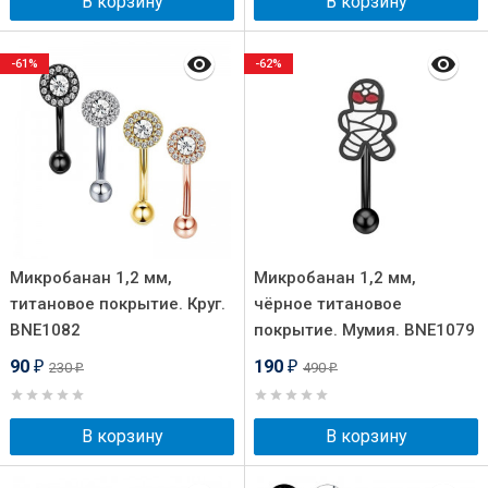
В корзину
В корзину
-61%
-62%
Микробанан 1,2 мм,
Микробанан 1,2 мм,
титановое покрытие. Круг.
чёрное титановое
BNE1082
покрытие. Мумия. BNE1079
90
190
230
490
₽
₽
₽
₽
В корзину
В корзину