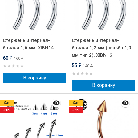
Стержень интернал-
Стержень интернал-
банана 1,6 мм. XIBN14
банана 1,2 мм (резьба 1,0
мм тип 2). XIBN16
60
160
₽
₽
55
140
₽
₽
В корзину
В корзину
Хит!
Хит!
-80%
-62%