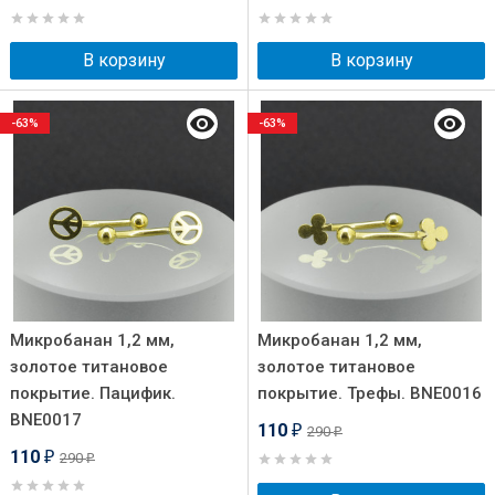
В корзину
В корзину
-63%
-63%
Микробанан 1,2 мм,
Микробанан 1,2 мм,
золотое титановое
золотое титановое
покрытие. Пацифик.
покрытие. Трефы. BNE0016
BNE0017
110
290
₽
₽
110
290
₽
₽