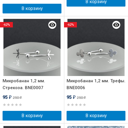
В корзину
В корзину
-62%
-62%
Микробанан 1,2 мм.
Микробанан 1,2 мм. Трефы.
Стрекоза. BNE0007
BNE0006
95
95
250
250
₽
₽
₽
₽
В корзину
В корзину