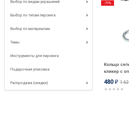
Выбор по видам украшений
-71%
Выбор по типам пирсинга
Выбор по материалам
Темы
Инструменты для пирсинга
Кольцо сег
Подарочная упаковка
кликер с о
480
1 6
₽
Распродажа (скидки)