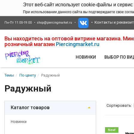
Этот веб-сайт использует cookie-файлы и сервис
При использовании данного сайта вы подтверждаете свое согла
Контакты и реквизи
Пн-Пт 11:00-19:00
shop@piercingmarket.ru
Вы находитесь на оптовой витрине магазина. Ми
розничный магазин
Piercingmarket.ru
НОВИНКИ
ВЫБОР ПО В
Темы
По цвету
Радужный
Радужный
Сортировать:
Каталог товаров
Новинки
New!