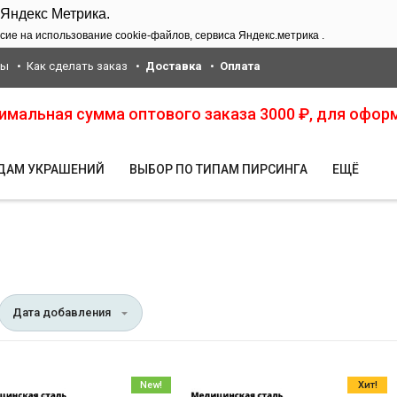
 Яндекс Метрика.
сие на использование cookie-файлов, сервиса Яндекс.метрика .
ты
Как сделать заказ
Доставка
Оплата
нимальная сумма оптового заказа 3000 ₽, для офор
ИДАМ УКРАШЕНИЙ
ВЫБОР ПО ТИПАМ ПИРСИНГА
ЕЩЁ
Дата добавления
New!
Хит!