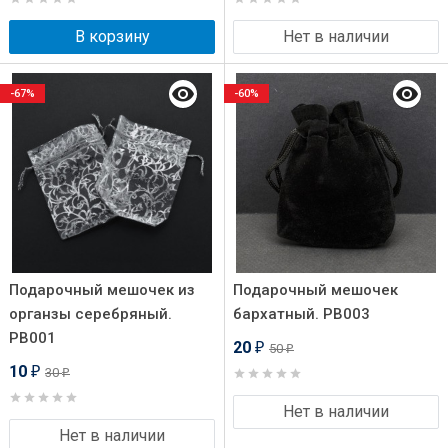
В корзину
Нет в наличии
-67%
-60%
Подарочный мешочек из
Подарочный мешочек
органзы серебряный.
бархатный. PB003
PB001
20
50
₽
₽
10
30
₽
₽
Нет в наличии
Нет в наличии