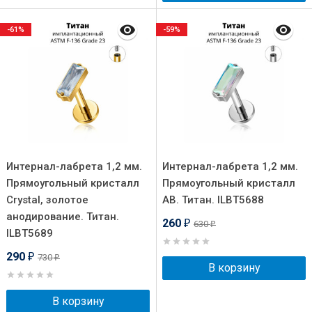
-61%
-59%
Интернал-лабрета 1,2 мм.
Интернал-лабрета 1,2 мм.
Прямоугольный кристалл
Прямоугольный кристалл
Crystal, золотое
AB. Титан. ILBT5688
анодирование. Титан.
260
630
₽
₽
ILBT5689
290
730
₽
₽
В корзину
В корзину