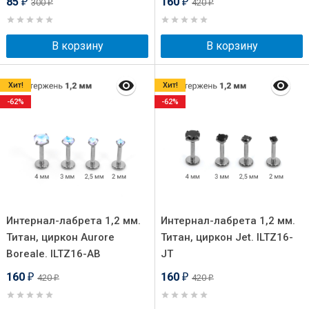
85
160
300
420
₽
₽
₽
₽
В корзину
В корзину
Хит!
Хит!
-62%
-62%
Интернал-лабрета 1,2 мм.
Интернал-лабрета 1,2 мм.
Титан, циркон Aurore
Титан, циркон Jet. ILTZ16-
Boreale. ILTZ16-AB
JT
160
160
420
420
₽
₽
₽
₽