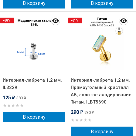
В корзину
В корзину
-68%
-61%
Интернал-лабрета 1,2 мм.
Интернал-лабрета 1,2 мм.
IL3229
Прямоугольный кристалл
AB, золотое анодирование.
125
380
₽
₽
Титан. ILBT5690
290
730
₽
₽
В корзину
В корзину