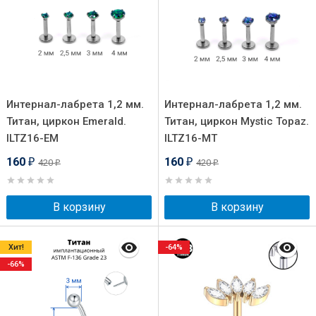
Интернал-лабрета 1,2 мм.
Интернал-лабрета 1,2 мм.
Титан, циркон Emerald.
Титан, циркон Mystic Topaz.
ILTZ16-EM
ILTZ16-MT
160
160
420
420
₽
₽
₽
₽
В корзину
В корзину
Хит!
-64%
-66%