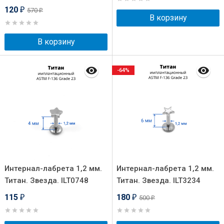
120
570
₽
₽
В корзину
В корзину
-64%
Интернал-лабрета 1,2 мм.
Интернал-лабрета 1,2 мм.
Титан. Звезда. ILT0748
Титан. Звезда. ILT3234
115
180
500
₽
₽
₽