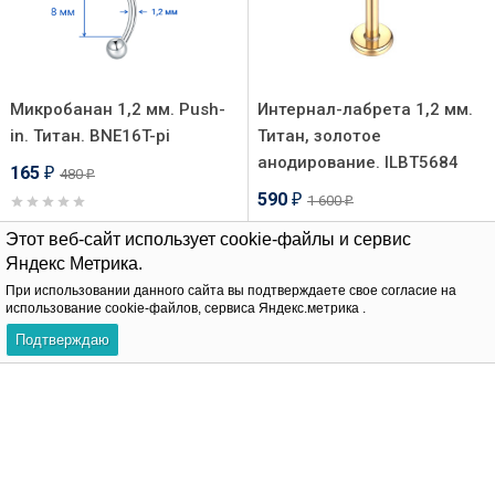
Микробанан 1,2 мм. Push-
Интернал-лабрета 1,2 мм.
in. Титан. BNE16T-pi
Титан, золотое
анодирование. ILBT5684
165
480
₽
₽
590
1 600
₽
₽
Этот веб-сайт использует cookie-файлы и сервис
В корзину
Яндекс Метрика.
В корзину
При использовании данного сайта вы подтверждаете свое согласие на
использование cookie-файлов, сервиса Яндекс.метрика .
Хит!
-80%
Подтверждаю
-61%