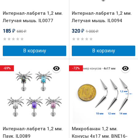
Интернал-лабрета 1,2 мм.
Интернал-лабрета 1,2 мм.
Летучая мышь. IL0077
Летучая мышь. IL0094
185
320
680
1 000
₽
₽
₽
₽
В корзину
В корзину
-69%
-72%
Интернал-лабрета 1,2 мм.
Микробанан 1,2 мм.
Паук. IL0089
Конусы 4х17 мм. BNE16-