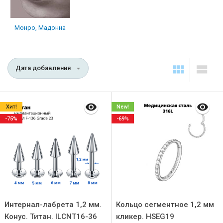
Монро, Мадонна
Дата добавления
Хит!
New!
-75%
-69%
Интернал-лабрета 1,2 мм.
Кольцо сегментное 1,2 мм
Конус. Титан. ILCNT16-36
кликер. HSEG19