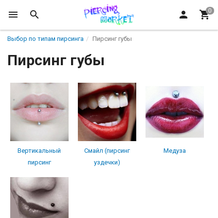
Выбор по типам пирсинга
Пирсинг губы
Пирсинг губы
Вертикальный
Смайл (пирсинг
Медуза
пирсинг
уздечки)