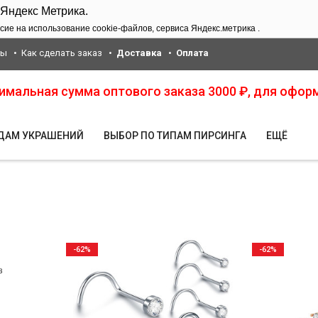
 Яндекс Метрика.
сие на использование cookie-файлов, сервиса Яндекс.метрика .
ты
Как сделать заказ
Доставка
Оплата
нимальная сумма оптового заказа 3000 ₽, для офор
ИДАМ УКРАШЕНИЙ
ВЫБОР ПО ТИПАМ ПИРСИНГА
ЕЩЁ
-62%
-62%