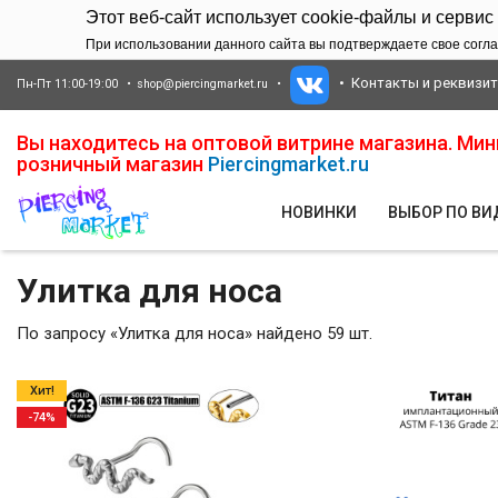
Этот веб-сайт использует cookie-файлы и сервис
При использовании данного сайта вы подтверждаете свое согла
Контакты и реквизи
Пн-Пт 11:00-19:00
shop@piercingmarket.ru
Вы находитесь на оптовой витрине магазина. Ми
розничный магазин
Piercingmarket.ru
НОВИНКИ
ВЫБОР ПО В
Улитка для носа
По запросу «Улитка для носа» найдено 59 шт.
Хит!
-74%