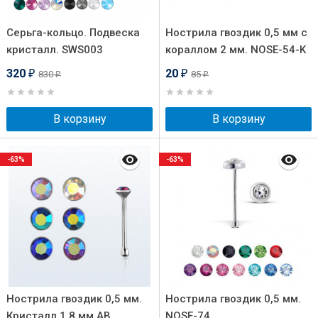
Серьга-кольцо. Подвеска
Нострила гвоздик 0,5 мм c
кристалл. SWS003
кораллом 2 мм. NOSE-54-K
320
20
830
85
₽
₽
₽
₽
В корзину
В корзину
-63%
-63%
Нострила гвоздик 0,5 мм.
Нострила гвоздик 0,5 мм.
Кристалл 1,8 мм AB.
NOSE-74