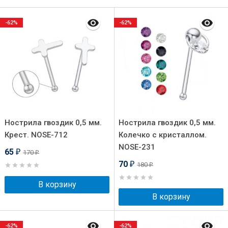
-62%
-62%
Нострила гвоздик 0,5 мм.
Нострила гвоздик 0,5 мм.
Крест. NOSE-712
Колечко с кристаллом.
NOSE-231
65
170
₽
₽
70
180
₽
₽
В корзину
В корзину
-62%
-62%