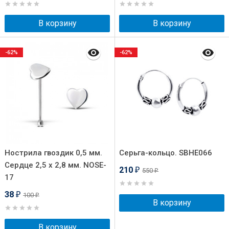
В корзину
В корзину
-62%
-62%
Нострила гвоздик 0,5 мм.
Серьга-кольцо. SBHE066
Сердце 2,5 х 2,8 мм. NOSE-
210
550
₽
₽
17
38
100
₽
₽
В корзину
В корзину