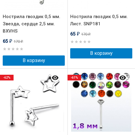
Нострила гвоздик 0,5 мм.
Нострила гвоздик 0,5 мм.
Звезда, сердце 2,5 мм.
Лист. SNP181
BXVHS
65
170
₽
₽
65
170
₽
₽
В корзину
В корзину
-62%
-61%