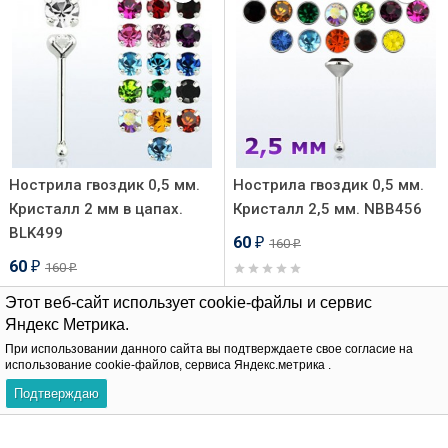
Нострила гвоздик 0,5 мм.
Нострила гвоздик 0,5 мм.
Кристалл 2 мм в цапах.
Кристалл 2,5 мм. NBB456
BLK499
60
160
₽
₽
60
160
₽
₽
Этот веб-сайт использует cookie-файлы и сервис
В корзину
Яндекс Метрика.
В корзину
При использовании данного сайта вы подтверждаете свое согласие на
использование cookie-файлов, сервиса Яндекс.метрика .
-69%
-68%
Подтверждаю